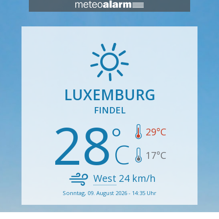
LUXEMBURG
FINDEL
28
29
°C
17
°C
West
24
km/h
Sonntag, 09. August 2026 - 14:35 Uhr