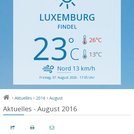
LUXEMBURG
FINDEL
23
26
°C
13
°C
Nord
13
km/h
Freitag, 07. August 2026 - 17:05 Uhr
Aktuelles
2016
August
>
>
>
Aktuelles - August 2016