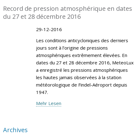
Record de pression atmosphérique en dates
du 27 et 28 décembre 2016
29-12-2016
Les conditions anticycloniques des derniers
jours sont à l’origine de pressions
atmosphériques extrêmement élevées. En
dates du 27 et 28 décembre 2016, MeteoLux
a enregistré les pressions atmosphériques
les hautes jamais observées à la station
météorologique de Findel-Aéroport depuis
1947.
Mehr Lesen
Archives