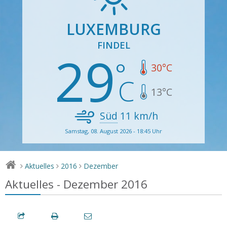
LUXEMBURG
FINDEL
29
30
°C
13
°C
Süd
11
km/h
Samstag, 08. August 2026 - 18:45 Uhr
Aktuelles
2016
Dezember
>
>
>
Aktuelles - Dezember 2016