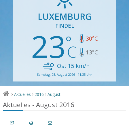
LUXEMBURG
FINDEL
23
30
°C
13
°C
Ost
15
km/h
Samstag, 08. August 2026 - 11:35 Uhr
Aktuelles
2016
August
>
>
>
Aktuelles - August 2016