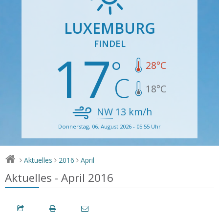
LUXEMBURG
FINDEL
17
28
°C
18
°C
NW
13
km/h
Donnerstag, 06. August 2026 - 05:55 Uhr
Aktuelles
2016
April
>
>
>
Aktuelles - April 2016