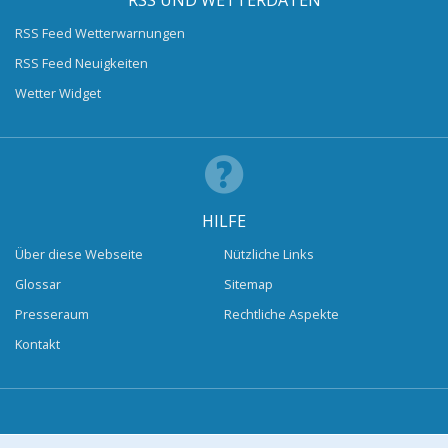
RSS UND WETTERDATEN
RSS Feed Wetterwarnungen
RSS Feed Neuigkeiten
Wetter Widget
HILFE
Über diese Webseite
Nützliche Links
Glossar
Sitemap
Presseraum
Rechtliche Aspekte
Kontakt