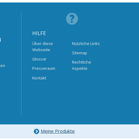
HILFE
N
Über diese
Nützliche Links
Webseite
Sitemap
Glossar
Rechtliche
ten
Presseraum
Aspekte
Kontakt
Meine Produkte