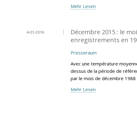
Mehr Lesen
Décembre 2015 : le moi
4-01-2016
enregistrements en 1
Presseraum
Avec une température moyenne 
dessus de la période de référe
par le mois de décembre 1988 
Mehr Lesen