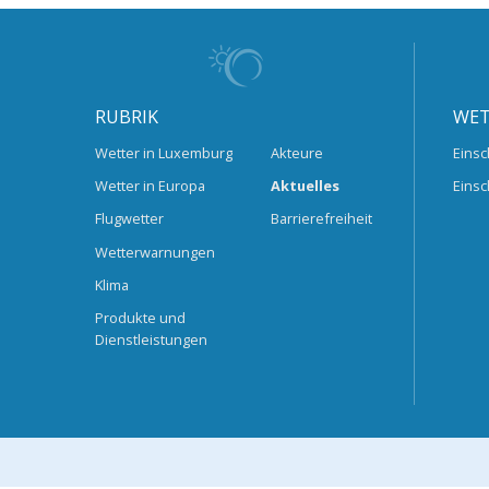
RUBRIK
WET
Wetter in Luxemburg
Akteure
Einsc
Wetter in Europa
Aktuelles
Einsc
Flugwetter
Barrierefreiheit
Wetterwarnungen
Klima
Produkte und
Dienstleistungen