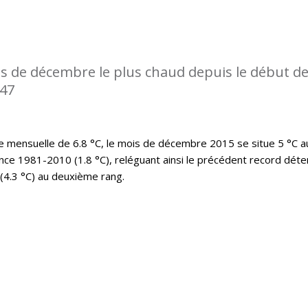
s de décembre le plus chaud depuis le début d
947
mensuelle de 6.8 °C, le mois de décembre 2015 se situe 5 °C a
nce 1981-2010 (1.8 °C), reléguant ainsi le précédent record déte
(4.3 °C) au deuxième rang.