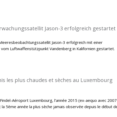
achungssatellit Jason-3 erfolgreich gestartet
eeresbeobachtungssatellit Jason-3 erfolgreich mit einer
 vom Luftwaffenstützpunkt Vandenberg in Kalifornien gestartet.
is les plus chaudes et sèches au Luxembourg
e Findel-Aéroport Luxembourg, l’année 2015 (ex-aequo avec 2007
t la 5ème année la plus sèche jamais observée depuis le début d