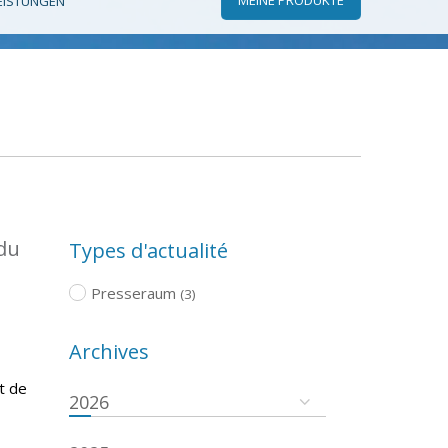
EISTUNGEN
 du
Types d'actualité
Presseraum
(3)
Archives
t de
2026