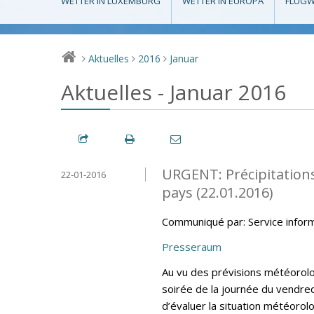
WETTER IN LUXEMBURG
WETTER IN EUROPA
FLUGW
Aktuelles
2016
Januar
>
>
>
Aktuelles - Januar 2016
URGENT: Précipitations
22-01-2016
pays (22.01.2016)
Communiqué par: Service infor
Presseraum
Au vu des prévisions météorolo
soirée de la journée du vendred
d’évaluer la situation météor