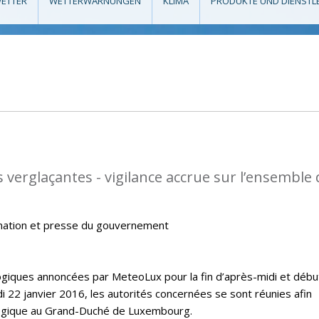
ETTER
WETTERWARNUNGEN
KLIMA
PRODUKTE UND DIENSTL
 verglaçantes - vigilance accrue sur l’ensemble
mation et presse du gouvernement
giques annoncées par MeteoLux pour la fin d’après-midi et débu
i 22 janvier 2016, les autorités concernées se sont réunies afin
ologique au Grand-Duché de Luxembourg.