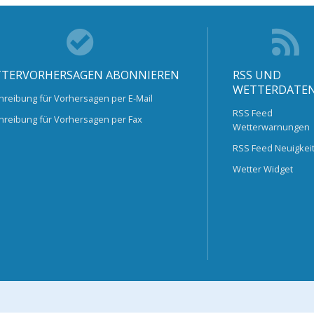
TERVORHERSAGEN ABONNIEREN
RSS UND
WETTERDATE
hreibung für Vorhersagen per E-Mail
RSS Feed
hreibung für Vorhersagen per Fax
Wetterwarnungen
RSS Feed Neuigkei
Wetter Widget