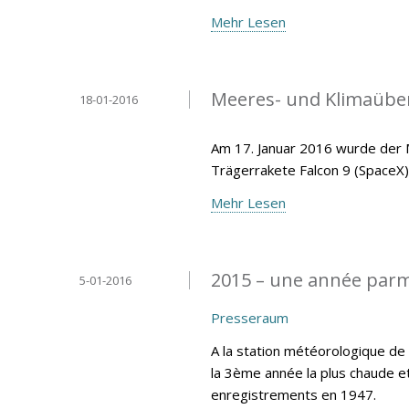
Mehr Lesen
Meeres- und Klimaüberw
18-01-2016
Am 17. Januar 2016 wurde der M
Trägerrakete Falcon 9 (SpaceX)
Mehr Lesen
2015 – une année parm
5-01-2016
Presseraum
A la station météorologique d
la 3ème année la plus chaude e
enregistrements en 1947.