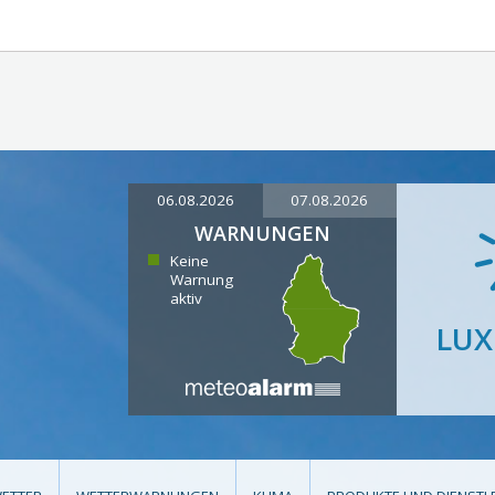
06.08.2026
07.08.2026
WARNUNGEN
Keine
Warnung
aktiv
LU