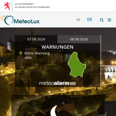
DE
FR
07.08.2026
08.08.2026
WARNUNGEN
Keine Warnung
aktiv