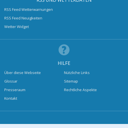
RSS UND WETTERDATEN
RSS Feed Wetterwarnungen
RSS Feed Neuigkeiten
Wetter Widget
HILFE
Über diese Webseite
Nützliche Links
Glossar
Sitemap
Presseraum
Rechtliche Aspekte
Kontakt