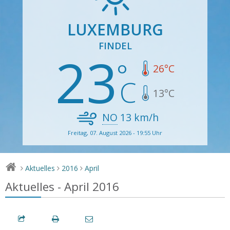
LUXEMBURG
FINDEL
23
26
°C
13
°C
NO
13
km/h
Freitag, 07. August 2026 - 19:55 Uhr
Aktuelles
2016
April
>
>
>
Aktuelles - April 2016