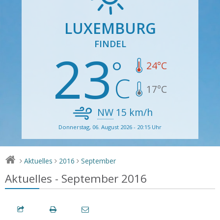
LUXEMBURG
FINDEL
23
24
°C
17
°C
NW
15
km/h
Donnerstag, 06. August 2026 - 20:15 Uhr
Aktuelles
2016
September
>
>
>
Aktuelles - September 2016