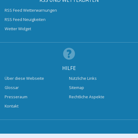
RSS UND WETTERDATEN
RSS Feed Wetterwarnungen
RSS Feed Neuigkeiten
Wetter Widget
HILFE
Über diese Webseite
Nützliche Links
Glossar
Sitemap
Presseraum
Rechtliche Aspekte
Kontakt