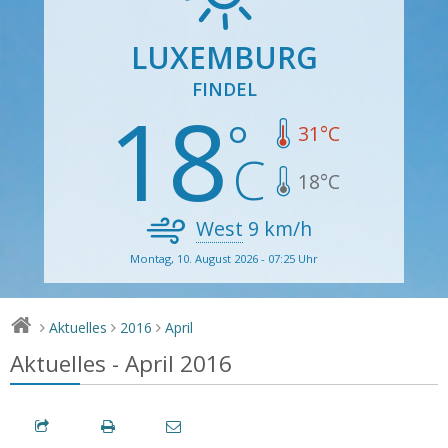
LUXEMBURG
FINDEL
18
31
°C
18
°C
West
9
km/h
Montag, 10. August 2026 - 07:25 Uhr
Aktuelles
2016
April
>
>
>
Aktuelles - April 2016