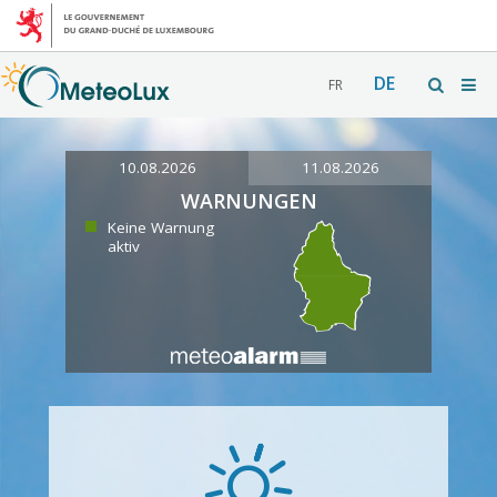
DE
FR
10.08.2026
11.08.2026
WARNUNGEN
Keine Warnung
aktiv