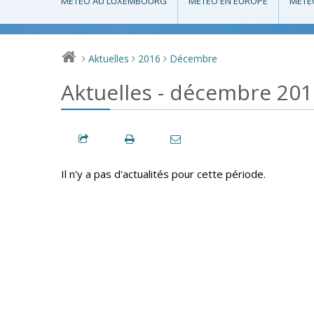
MÉTÉO AU LUXEMBOURG
MÉTÉO EN EUROPE
MÉTÉ
Aktuelles
2016
Décembre
>
>
>
Aktuelles - décembre 201
Il n'y a pas d'actualités pour cette période.