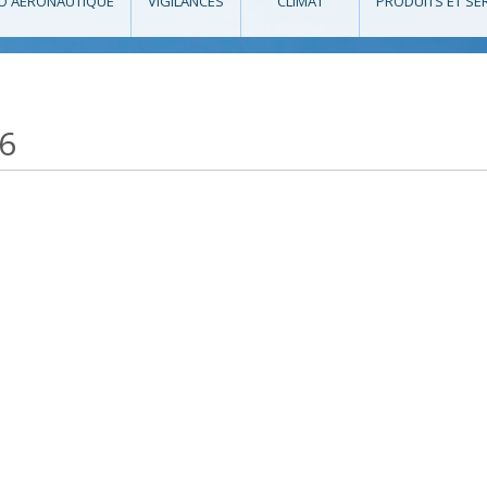
O AÉRONAUTIQUE
VIGILANCES
CLIMAT
PRODUITS ET SE
6