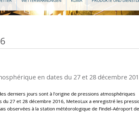
ETTER
WETTERWARNUNGEN
KLIMA
PRODUKTE UND DIENSTL
16
mosphérique en dates du 27 et 28 décembre 20
des derniers jours sont à l’origine de pressions atmosphériques
 du 27 et 28 décembre 2016, MeteoLux a enregistré les pressi
is observées à la station météorologique de Findel-Aéroport d