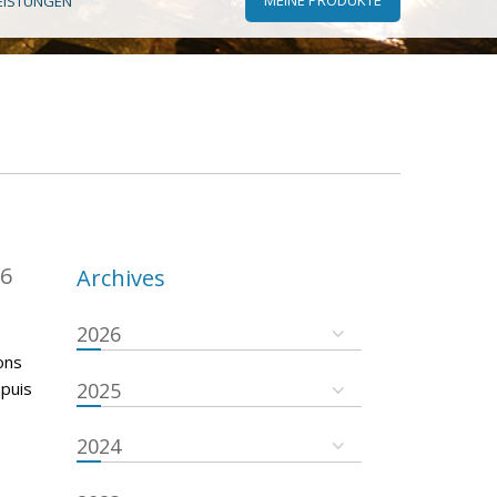
EISTUNGEN
16
Archives
2026
ons
epuis
2025
2024