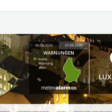
06.08.2026
07.08.2026
WARNUNGEN
Keine
Warnung
aktiv
LU