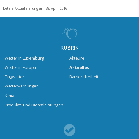
Letzte Aktualisierung am 28. April 2016
RUBRIK
Wetter in Luxemburg
Akteure
Wetter in Europa
Aktuelles
Flugwetter
Barrierefreiheit
Wetterwarnungen
Klima
Produkte und Dienstleistungen