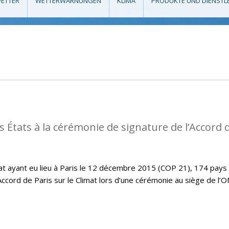
ETTER
WETTERWARNUNGEN
KLIMA
PRODUKTE UND DIENSTL
s États à la cérémonie de signature de l’Accord 
imat ayant eu lieu à Paris le 12 décembre 2015 (COP 21), 174 pays
Accord de Paris sur le Climat lors d’une cérémonie au siège de l’