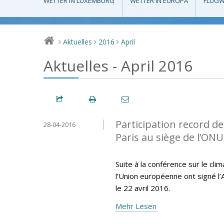
WETTER IN LUXEMBURG
WETTER IN EUROPA
FLUGW
Aktuelles
2016
April
>
>
>
Aktuelles - April 2016
Participation record de
28-04-2016
Paris au siège de l’ONU
Suite à la conférence sur le cl
l’Union européenne ont signé l’
le 22 avril 2016.
Mehr Lesen