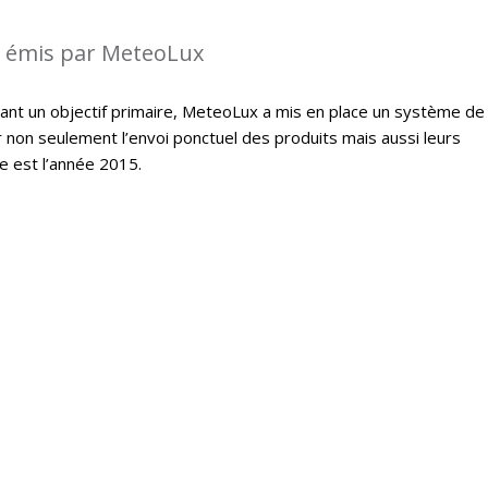
s émis par MeteoLux
étant un objectif primaire, MeteoLux a mis en place un système de
r non seulement l’envoi ponctuel des produits mais aussi leurs
e est l’année 2015.