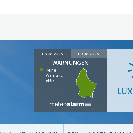
08.08.2026
09.08.2026
WARNUNGEN
Keine
Warnung
aktiv
LU