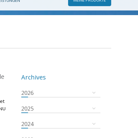
EISTUNGEN
de
Archives
2026
 et
2025
ONU
2024