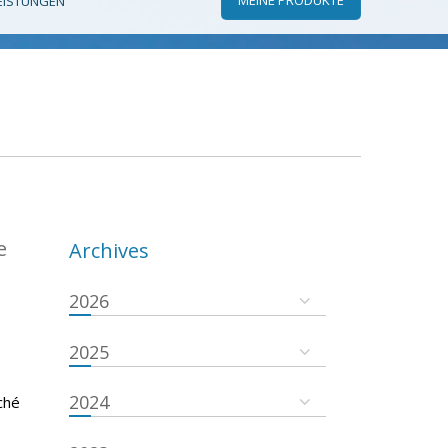
EISTUNGEN
e
Archives
2026
2025
2024
ché