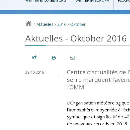
WETTER IN LUXEMBURG
WETTER IN EUROPA
FLUGW
Aktuelles
2016
Oktober
>
>
>
Aktuelles - Oktober 2016
Centre d’actualités de 
28-10-2016
serre marquent l’avène
l’OMM
L’Organisation météorologique
l’atmosphère, moyennée à l’éch
symbolique et significatif de 40
de nouveaux records en 2016.