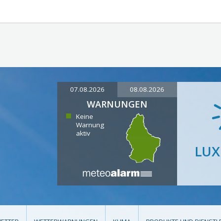
07.08.2026
08.08.2026
WARNUNGEN
Keine
Warnung
aktiv
LU