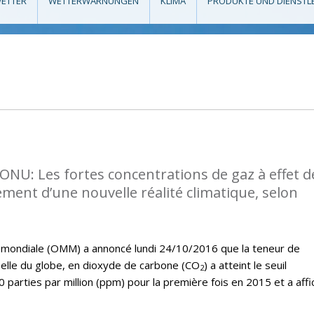
ETTER
WETTERWARNUNGEN
KLIMA
PRODUKTE UND DIENSTL
l’ONU: Les fortes concentrations de gaz à effet d
ment d’une nouvelle réalité climatique, selon
 mondiale (OMM) a annoncé lundi 24/10/2016 que la teneur de
elle du globe, en dioxyde de carbone (CO
) a atteint le seuil
2
0 parties par million (ppm) pour la première fois en 2015 et a affi