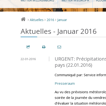
WETTER IN LUXEMBURG
WETTER IN EUROPA
FLUGW
Aktuelles
2016
Januar
>
>
>
Aktuelles - Januar 2016
URGENT: Précipitations
22-01-2016
pays (22.01.2016)
Communiqué par: Service infor
Presseraum
Au vu des prévisions météorolo
soirée de la journée du vendred
d’évaluer la situation météor