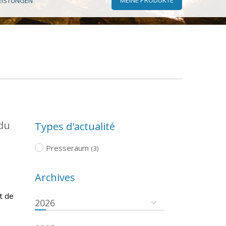
EISTUNGEN
 du
Types d'actualité
Presseraum
(3)
Archives
t de
2026