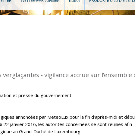
ETTER
WETTERWARNUNGEN
KLIMA
PRODUKTE UND DIENSTL
 verglaçantes - vigilance accrue sur l’ensemble
mation et presse du gouvernement
giques annoncées par MeteoLux pour la fin d’après-midi et débu
i 22 janvier 2016, les autorités concernées se sont réunies afin
ologique au Grand-Duché de Luxembourg.