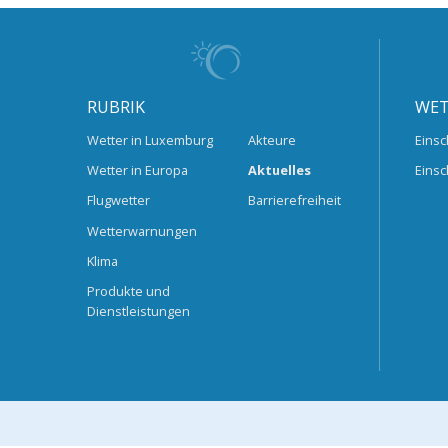
RUBRIK
WET
Wetter in Luxemburg
Akteure
Einsc
Wetter in Europa
Aktuelles
Einsc
Flugwetter
Barrierefreiheit
Wetterwarnungen
Klima
Produkte und
Dienstleistungen