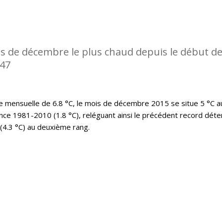
s de décembre le plus chaud depuis le début d
947
mensuelle de 6.8 °C, le mois de décembre 2015 se situe 5 °C a
nce 1981-2010 (1.8 °C), reléguant ainsi le précédent record déte
(4.3 °C) au deuxième rang.