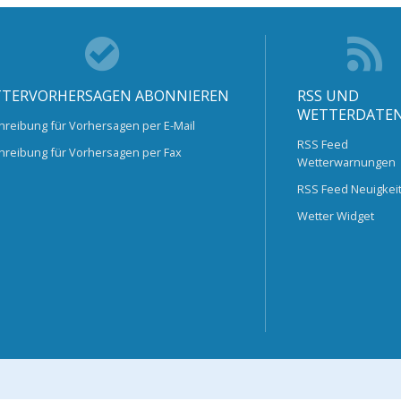
TERVORHERSAGEN ABONNIEREN
RSS UND
WETTERDATE
hreibung für Vorhersagen per E-Mail
RSS Feed
hreibung für Vorhersagen per Fax
Wetterwarnungen
RSS Feed Neuigkei
Wetter Widget