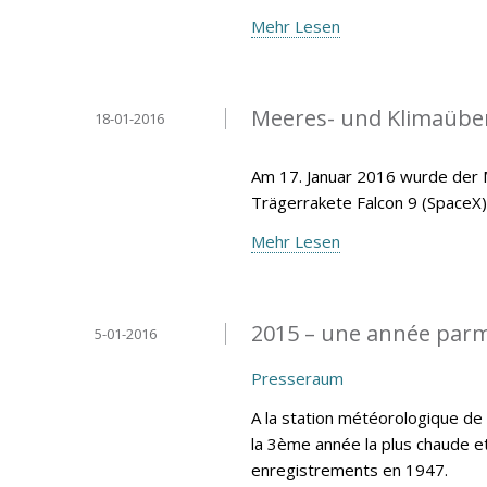
Mehr Lesen
Meeres- und Klimaüberw
18-01-2016
Am 17. Januar 2016 wurde der M
Trägerrakete Falcon 9 (SpaceX)
Mehr Lesen
2015 – une année parm
5-01-2016
Presseraum
A la station météorologique d
la 3ème année la plus chaude e
enregistrements en 1947.