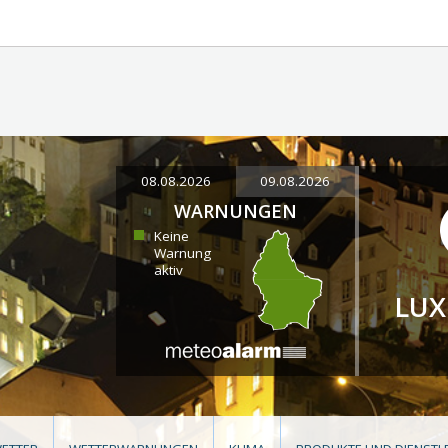
08.08.2026
09.08.2026
WARNUNGEN
Keine
Warnung
aktiv
LU