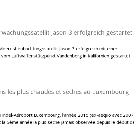
achungssatellit Jason-3 erfolgreich gestartet
eeresbeobachtungssatellit Jason-3 erfolgreich mit einer
 vom Luftwaffenstützpunkt Vandenberg in Kalifornien gestartet.
is les plus chaudes et sèches au Luxembourg
e Findel-Aéroport Luxembourg, l’année 2015 (ex-aequo avec 2007
t la 5ème année la plus sèche jamais observée depuis le début d