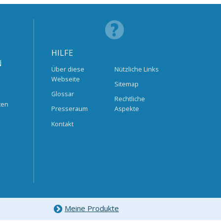
HILFE
N
Über diese
Nützliche Links
Webseite
Sitemap
Glossar
Rechtliche
ten
Presseraum
Aspekte
Kontakt
Meine Produkte