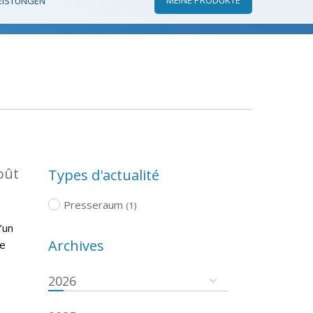
EISTUNGEN
oût
Types d'actualité
Presseraum
(1)
’un
Archives
re
2026