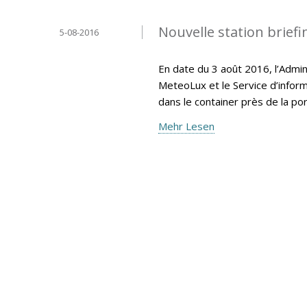
Nouvelle station brief
5-08-2016
En date du 3 août 2016, l’Admin
MeteoLux et le Service d’inform
dans le container près de la po
Mehr Lesen