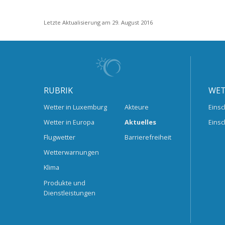
Letzte Aktualisierung am 29. August 2016
RUBRIK
WET
Wetter in Luxemburg
Akteure
Einsc
Wetter in Europa
Aktuelles
Einsc
Flugwetter
Barrierefreiheit
Wetterwarnungen
Klima
Produkte und
Dienstleistungen