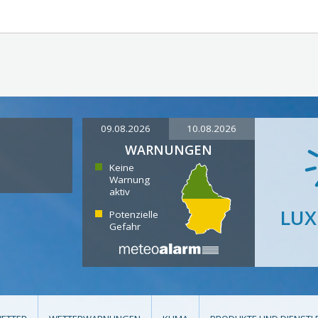
09.08.2026
10.08.2026
WARNUNGEN
Keine
Warnung
aktiv
LU
Potenzielle
Gefahr