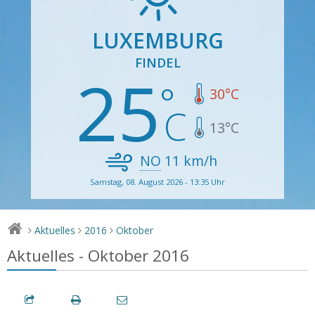
LUXEMBURG
FINDEL
25
30
°C
13
°C
NO
11
km/h
Samstag, 08. August 2026 - 13:35 Uhr
Aktuelles
2016
Oktober
>
>
>
Aktuelles - Oktober 2016