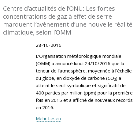
Centre d’actualités de l’ONU: Les fortes
concentrations de gaz à effet de serre
marquent l’avènement d’une nouvelle réalité
climatique, selon l’OMM
28-10-2016
L’Organisation météorologique mondiale
(OMM) a annoncé lundi 24/10/2016 que la
teneur de l’atmosphère, moyennée à l’échelle
du globe, en dioxyde de carbone (CO
) a
2
atteint le seuil symbolique et significatif de
400 parties par million (ppm) pour la première
fois en 2015 et a affiché de nouveaux records
en 2016.
Mehr Lesen