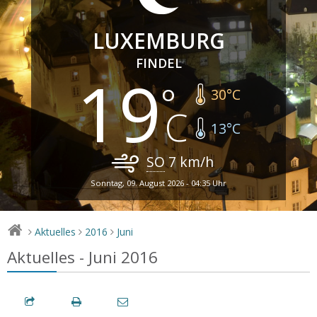
LUXEMBURG
FINDEL
19
30
°C
13
°C
SO
7
km/h
Sonntag, 09. August 2026 - 04:35 Uhr
Aktuelles
2016
Juni
>
>
>
Aktuelles - Juni 2016