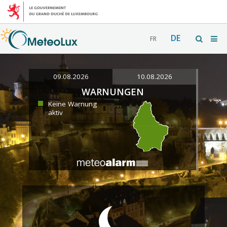
DE
FR
09.08.2026
10.08.2026
WARNUNGEN
Keine Warnung
aktiv