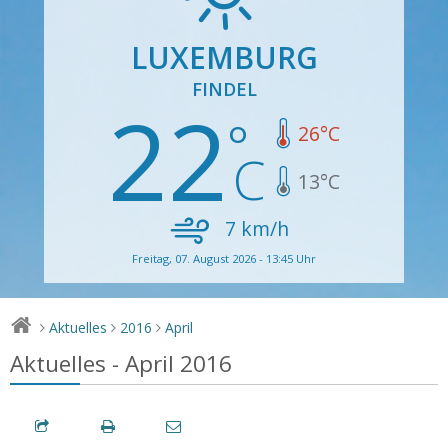
LUXEMBURG
FINDEL
22
26
°C
13
°C
7
km/h
Freitag, 07. August 2026 - 13:45 Uhr
Aktuelles
2016
April
>
>
>
Aktuelles - April 2016