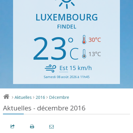
LUXEMBOURG
FINDEL
23
30
°C
13
°C
Est
15
km/h
Samedi 08 août 2026 à 11h45
Aktuelles
2016
Décembre
>
>
>
Aktuelles - décembre 2016