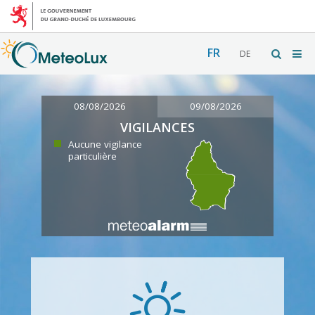
FR
DE
08/08/2026
09/08/2026
VIGILANCES
Aucune vigilance
particulière