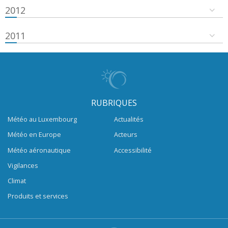
2012
2011
RUBRIQUES
Météo au Luxembourg
Actualités
Météo en Europe
Acteurs
Météo aéronautique
Accessibilité
Vigilances
Climat
Produits et services