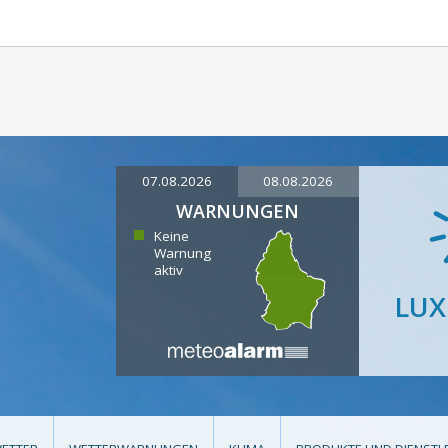
07.08.2026
08.08.2026
WARNUNGEN
Keine
Warnung
aktiv
LU