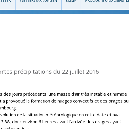
ETTER
WETTERWARNUNGEN
KLIMA
PRODUKTE UND DIENSTL
rtes précipitations du 22 juillet 2016
rs des jours précédents, une masse d’air très instable et humide
t a provoqué la formation de nuages convectifs et des orages sur
embourg.
évolution de la situation météorologique en cette date et avait
13:38, donc environ 6 heures avant l’arrivée des orages ayant
s substantiels.