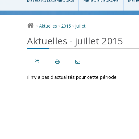
MÉTÉO AU LUXEMBOURG
MÉTÉO EN EUROPE
MÉTÉ
Aktuelles
2015
Juillet
>
>
>
Aktuelles - juillet 2015
Il n'y a pas d'actualités pour cette période.