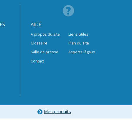
ES
AIDE
A propos du site
Liens utiles
Glossaire
Plan du site
Salle de presse
Aspects légaux
Contact
Mes produits