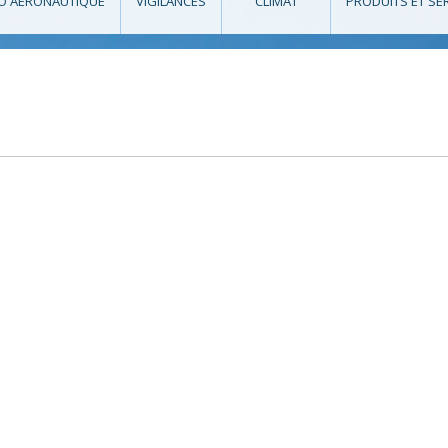
O AÉRONAUTIQUE
VIGILANCES
CLIMAT
PRODUITS ET SE