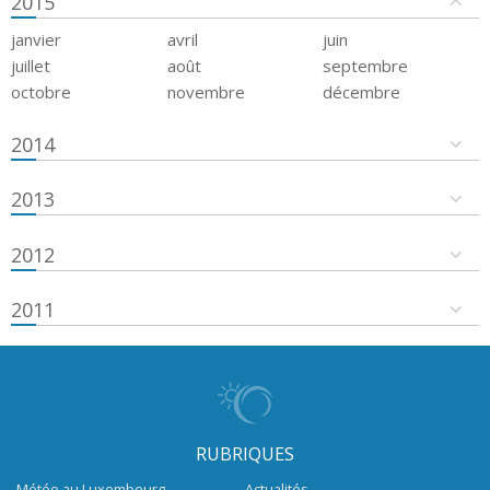
2015
janvier
avril
juin
juillet
août
septembre
octobre
novembre
décembre
2014
2013
2012
2011
RUBRIQUES
Météo au Luxembourg
Actualités