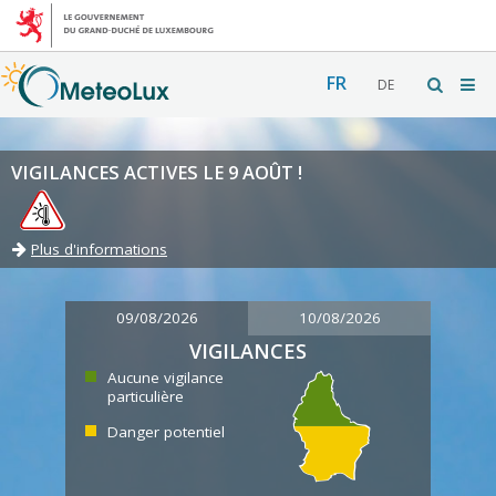
FR
DE
VIGILANCES ACTIVES LE 9 AOÛT !
Plus d'informations
09/08/2026
10/08/2026
VIGILANCES
Aucune vigilance
particulière
Danger potentiel