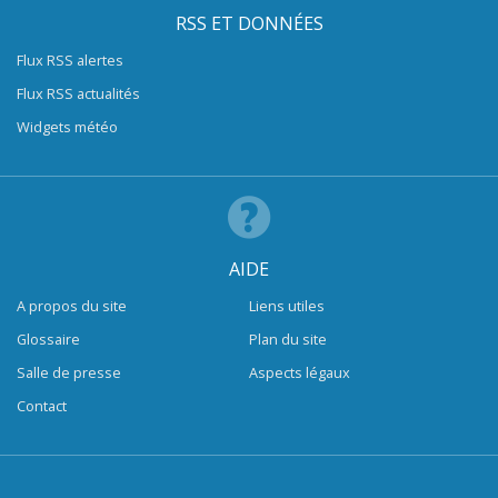
RSS ET DONNÉES
Flux RSS alertes
Flux RSS actualités
Widgets météo
AIDE
A propos du site
Liens utiles
Glossaire
Plan du site
Salle de presse
Aspects légaux
Contact