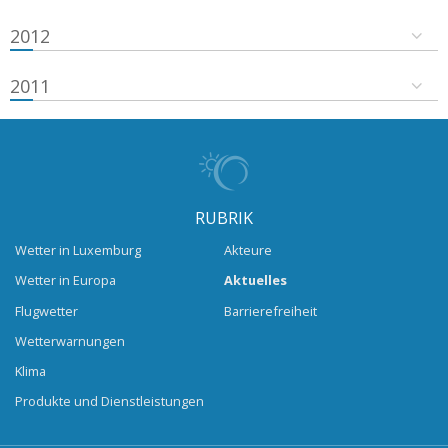
2012
2011
RUBRIK
Wetter in Luxemburg
Akteure
Wetter in Europa
Aktuelles
Flugwetter
Barrierefreiheit
Wetterwarnungen
Klima
Produkte und Dienstleistungen