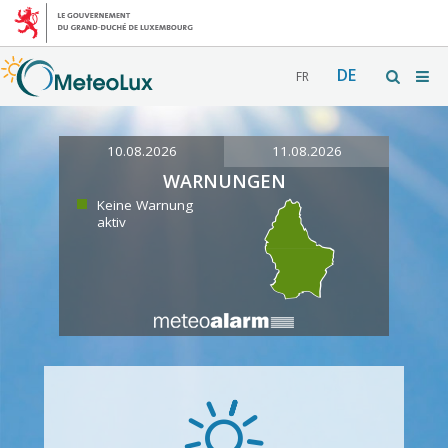
DE
FR
10.08.2026
11.08.2026
WARNUNGEN
Keine Warnung
aktiv