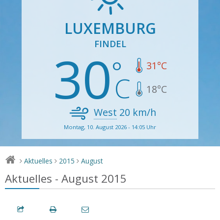
LUXEMBURG
FINDEL
30
31
°C
18
°C
West
20
km/h
Montag, 10. August 2026 - 14:05 Uhr
Aktuelles
2015
August
>
>
>
Aktuelles - August 2015