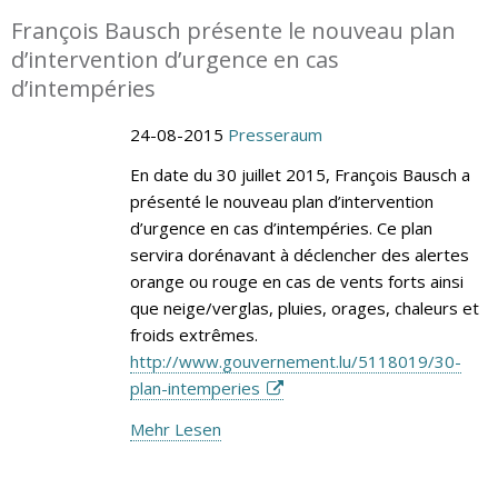
François Bausch présente le nouveau plan
d’intervention d’urgence en cas
d’intempéries
24-08-2015
Presseraum
En date du 30 juillet 2015, François Bausch a
présenté le nouveau plan d’intervention
d’urgence en cas d’intempéries. Ce plan
servira dorénavant à déclencher des alertes
orange ou rouge en cas de vents forts ainsi
que neige/verglas, pluies, orages, chaleurs et
froids extrêmes.
http://www.gouvernement.lu/5118019/30-
plan-intemperies
Mehr Lesen