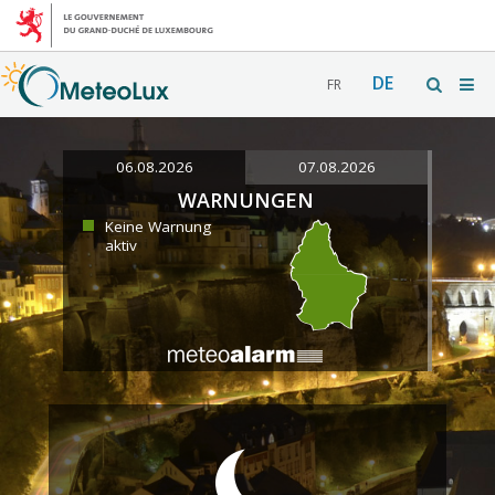
DE
FR
06.08.2026
07.08.2026
WARNUNGEN
Keine Warnung
aktiv