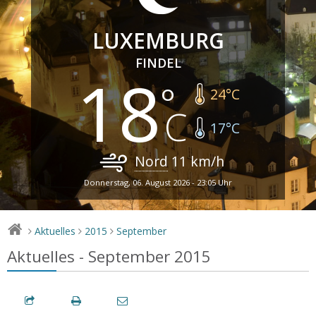
LUXEMBURG
FINDEL
18
24
°C
17
°C
Nord
11
km/h
Donnerstag, 06. August 2026 - 23:05 Uhr
Aktuelles
2015
September
>
>
>
Aktuelles - September 2015