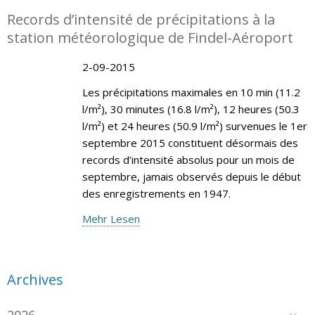
Records d’intensité de précipitations à la
station météorologique de Findel-Aéroport
2-09-2015
Les précipitations maximales en 10 min (11.2
l/m²), 30 minutes (16.8 l/m²), 12 heures (50.3
l/m²) et 24 heures (50.9 l/m²) survenues le 1er
septembre 2015 constituent désormais des
records d’intensité absolus pour un mois de
septembre, jamais observés depuis le début
des enregistrements en 1947.
Mehr Lesen
Archives