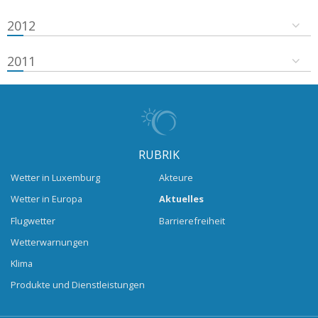
2012
2011
RUBRIK
Wetter in Luxemburg
Akteure
Wetter in Europa
Aktuelles
Flugwetter
Barrierefreiheit
Wetterwarnungen
Klima
Produkte und Dienstleistungen