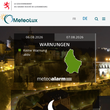
DE
FR
06.08.2026
07.08.2026
WARNUNGEN
Keine Warnung
aktiv