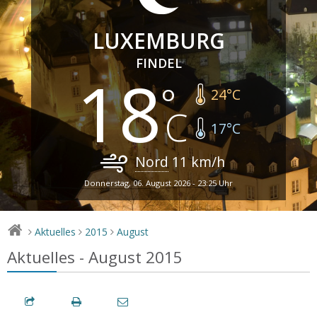
LUXEMBURG
FINDEL
18
24
°C
17
°C
Nord
11
km/h
Donnerstag, 06. August 2026 - 23:25 Uhr
Aktuelles
2015
August
>
>
>
Aktuelles - August 2015