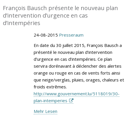
François Bausch présente le nouveau plan
d’intervention d’urgence en cas
d’intempéries
24-08-2015
Presseraum
En date du 30 juillet 2015, François Bausch a
présenté le nouveau plan d’intervention
d’urgence en cas d’intempéries. Ce plan
servira dorénavant à déclencher des alertes
orange ou rouge en cas de vents forts ainsi
que neige/verglas, pluies, orages, chaleurs et
froids extrêmes.
http://www.gouvernement.lu/5118019/30-
plan-intemperies
Mehr Lesen