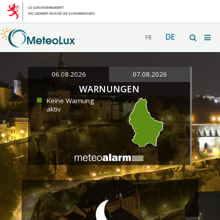
DE
FR
06.08.2026
07.08.2026
WARNUNGEN
Keine Warnung
aktiv