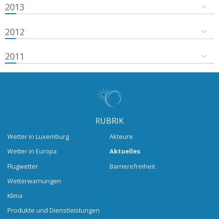
2013
2012
2011
RUBRIK
Wetter in Luxemburg
Akteure
Wetter in Europa
Aktuelles
Flugwetter
Barrierefreiheit
Wetterwarnungen
Klima
Produkte und Dienstleistungen