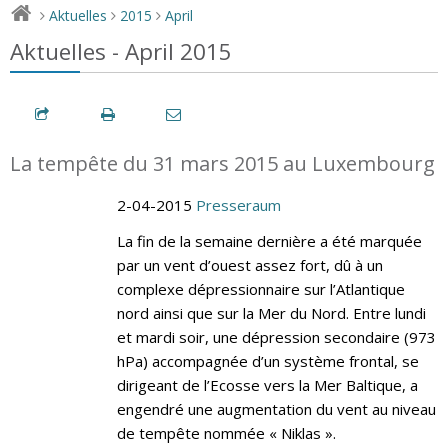
Aktuelles
2015
April
>
>
>
Aktuelles - April 2015
La tempête du 31 mars 2015 au Luxembourg
2-04-2015
Presseraum
La fin de la semaine dernière a été marquée
par un vent d’ouest assez fort, dû à un
complexe dépressionnaire sur l’Atlantique
nord ainsi que sur la Mer du Nord. Entre lundi
et mardi soir, une dépression secondaire (973
hPa) accompagnée d’un système frontal, se
dirigeant de l’Ecosse vers la Mer Baltique, a
engendré une augmentation du vent au niveau
de tempête nommée « Niklas ».