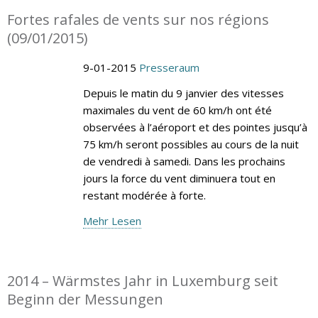
Fortes rafales de vents sur nos régions
(09/01/2015)
9-01-2015
Presseraum
Depuis le matin du 9 janvier des vitesses
maximales du vent de 60 km/h ont été
observées à l’aéroport et des pointes jusqu’à
75 km/h seront possibles au cours de la nuit
de vendredi à samedi. Dans les prochains
jours la force du vent diminuera tout en
restant modérée à forte.
Mehr Lesen
2014 – Wärmstes Jahr in Luxemburg seit
Beginn der Messungen