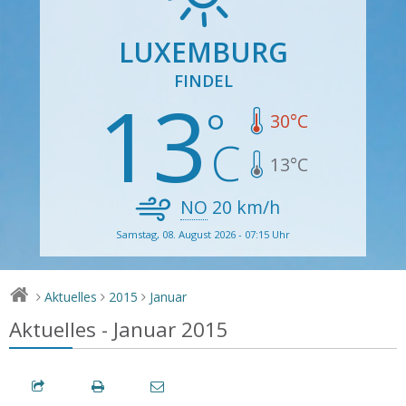
LUXEMBURG
FINDEL
13
30
°C
13
°C
NO
20
km/h
Samstag, 08. August 2026 - 07:15 Uhr
Aktuelles
2015
Januar
>
>
>
Aktuelles - Januar 2015