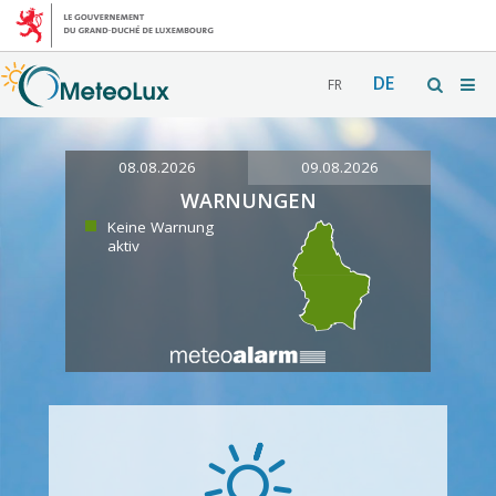
DE
FR
08.08.2026
09.08.2026
WARNUNGEN
Keine Warnung
aktiv