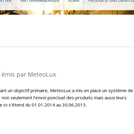
ETTER
WETTERWARNUNGEN
KLIMA
PRODUKTE UND DIENSTL
s émis par MeteoLux
étant un objectif primaire, MeteoLux a mis en place un système de
r non seulement l’envoi ponctuel des produits mais aussi leurs
e ici s’étend du 01.01.2014 au 30.06.2015.