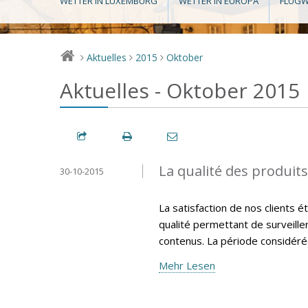
WETTER IN LUXEMBURG
WETTER IN EUROPA
FLUGW
Aktuelles
2015
Oktober
>
>
>
Aktuelles - Oktober 2015
La qualité des produit
30-10-2015
La satisfaction de nos clients 
qualité permettant de surveille
contenus. La période considéré
Mehr Lesen