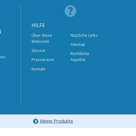
HILFE
N
Über diese
Nützliche Links
Webseite
Sitemap
Glossar
Rechtliche
ten
Presseraum
Aspekte
Kontakt
Meine Produkte