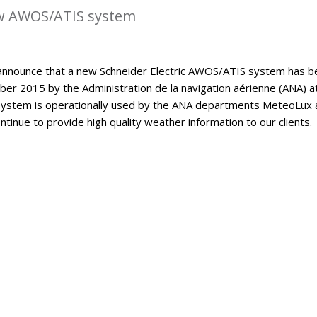
w AWOS/ATIS system
announce that a new Schneider Electric AWOS/ATIS system has b
er 2015 by the Administration de la navigation aérienne (ANA) a
ystem is operationally used by the ANA departments MeteoLux 
continue to provide high quality weather information to our clients.