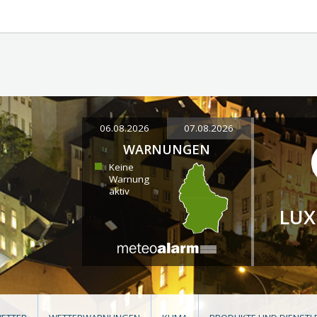
06.08.2026
07.08.2026
WARNUNGEN
Keine
Warnung
aktiv
LU