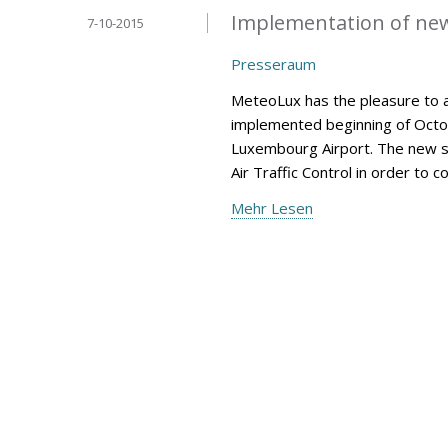
Implementation of ne
7-10-2015
Presseraum
MeteoLux has the pleasure to 
implemented beginning of Octob
Luxembourg Airport. The new s
Air Traffic Control in order to 
Mehr Lesen