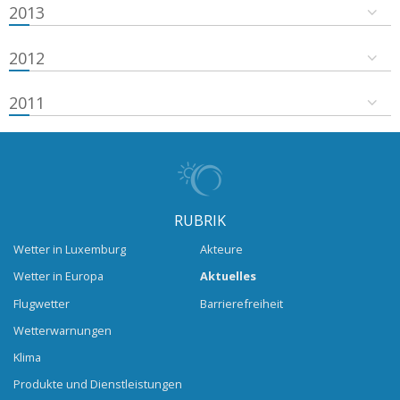
2013
2012
2011
RUBRIK
Wetter in Luxemburg
Akteure
Wetter in Europa
Aktuelles
Flugwetter
Barrierefreiheit
Wetterwarnungen
Klima
Produkte und Dienstleistungen