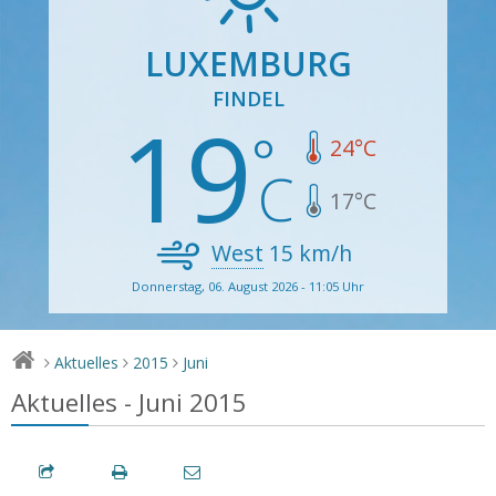
LUXEMBURG
FINDEL
19
24
°C
17
°C
West
15
km/h
Donnerstag, 06. August 2026 - 11:05 Uhr
Aktuelles
2015
Juni
>
>
>
Aktuelles - Juni 2015