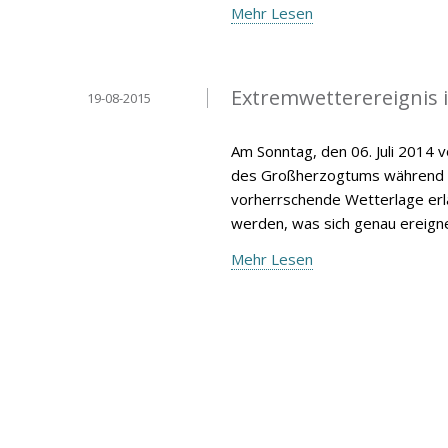
Mehr Lesen
Extremwetterereignis 
19-08-2015
Am Sonntag, den 06. Juli 2014 
des Großherzogtums während de
vorherrschende Wetterlage erlä
werden, was sich genau ereign
Mehr Lesen