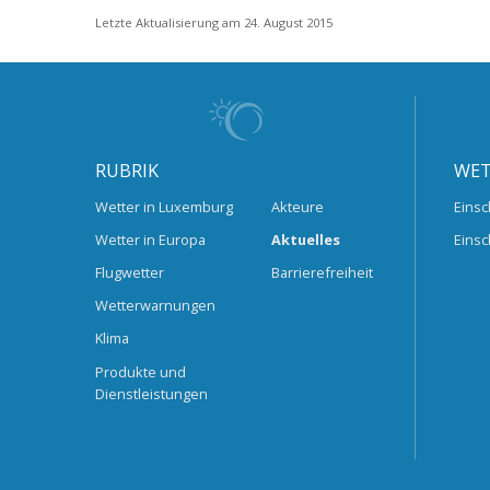
Letzte Aktualisierung am 24. August 2015
RUBRIK
WET
Wetter in Luxemburg
Akteure
Einsc
Wetter in Europa
Aktuelles
Einsc
Flugwetter
Barrierefreiheit
Wetterwarnungen
Klima
Produkte und
Dienstleistungen