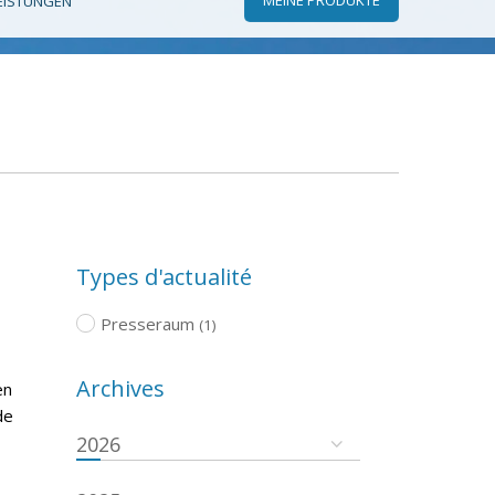
EISTUNGEN
Types d'actualité
Presseraum
(1)
Archives
en
de
2026