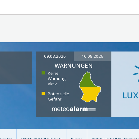
09.08.2026
10.08.2026
WARNUNGEN
Keine
Warnung
aktiv
LU
Potenzielle
Gefahr