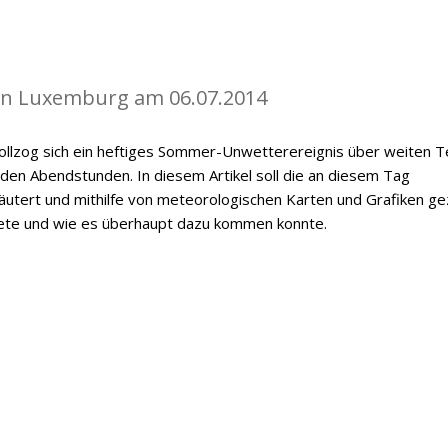
in Luxemburg am 06.07.2014
vollzog sich ein heftiges Sommer-Unwetterereignis über weiten T
n Abendstunden. In diesem Artikel soll die an diesem Tag
utert und mithilfe von meteorologischen Karten und Grafiken ge
ete und wie es überhaupt dazu kommen konnte.