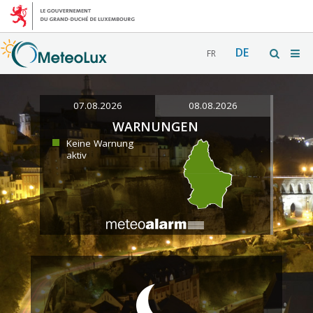
DE
FR
07.08.2026
08.08.2026
WARNUNGEN
Keine Warnung
aktiv