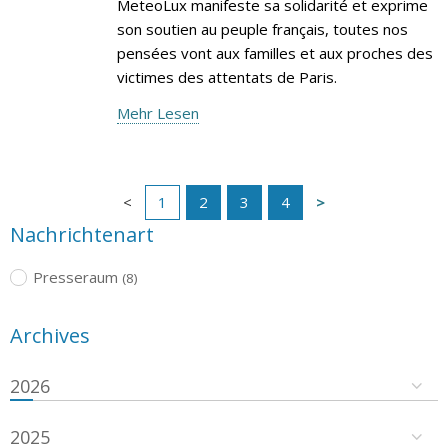
MeteoLux manifeste sa solidarité et exprime
son soutien au peuple français, toutes nos
pensées vont aux familles et aux proches des
victimes des attentats de Paris.
Mehr Lesen
1
2
3
4
Nachrichtenart
Presseraum
(8)
Archives
2026
2025