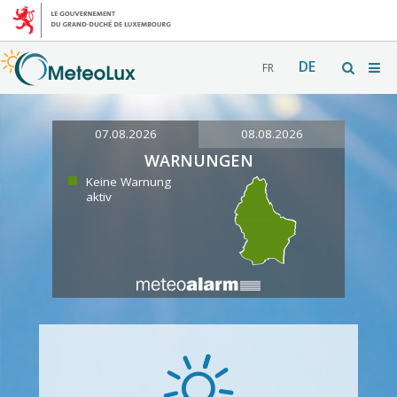
DE
FR
07.08.2026
08.08.2026
WARNUNGEN
Keine Warnung
aktiv