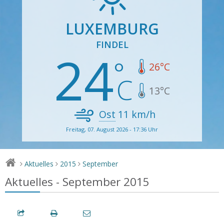
LUXEMBURG
FINDEL
24
26
°C
13
°C
Ost
11
km/h
Freitag, 07. August 2026 - 17:36 Uhr
Aktuelles
2015
September
>
>
>
Aktuelles - September 2015