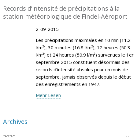
Records d’intensité de précipitations à la
station météorologique de Findel-Aéroport
2-09-2015
Les précipitations maximales en 10 min (11.2
l/m²), 30 minutes (16.8 l/m²), 12 heures (50.3
l/m²) et 24 heures (50.9 l/m²) survenues le 1er
septembre 2015 constituent désormais des
records d’intensité absolus pour un mois de
septembre, jamais observés depuis le début
des enregistrements en 1947.
Mehr Lesen
Archives