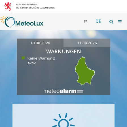
DE
FR
10.08.2026
11.08.2026
WARNUNGEN
Keine Warnung
aktiv