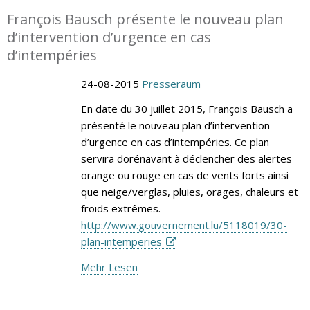
François Bausch présente le nouveau plan
d’intervention d’urgence en cas
d’intempéries
24-08-2015
Presseraum
En date du 30 juillet 2015, François Bausch a
présenté le nouveau plan d’intervention
d’urgence en cas d’intempéries. Ce plan
servira dorénavant à déclencher des alertes
orange ou rouge en cas de vents forts ainsi
que neige/verglas, pluies, orages, chaleurs et
froids extrêmes.
http://www.gouvernement.lu/5118019/30-
plan-intemperies
Mehr Lesen