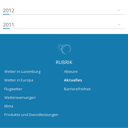
2012
2011
RUBRIK
Wetter in Luxemburg
Akteure
Wetter in Europa
Aktuelles
Flugwetter
Barrierefreiheit
Wetterwarnungen
Klima
Produkte und Dienstleistungen