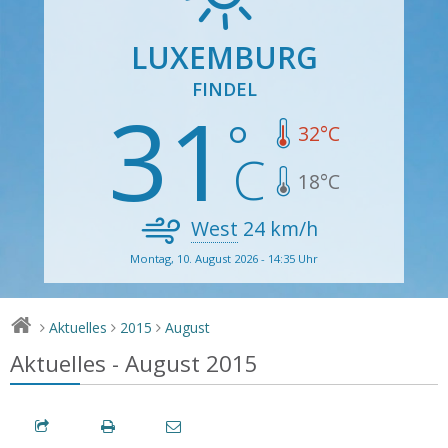
LUXEMBURG
FINDEL
31
32
°C
18
°C
West
24
km/h
Montag, 10. August 2026 - 14:35 Uhr
Aktuelles
2015
August
>
>
>
Aktuelles - August 2015