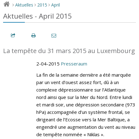
Aktuelles
2015
April
>
>
>
Aktuelles - April 2015
La tempête du 31 mars 2015 au Luxembourg
2-04-2015
Presseraum
La fin de la semaine dernière a été marquée
par un vent d’ouest assez fort, dû à un
complexe dépressionnaire sur l’Atlantique
nord ainsi que sur la Mer du Nord. Entre lundi
et mardi soir, une dépression secondaire (973
hPa) accompagnée d’un système frontal, se
dirigeant de l’Ecosse vers la Mer Baltique, a
engendré une augmentation du vent au niveau
de tempête nommée « Niklas ».