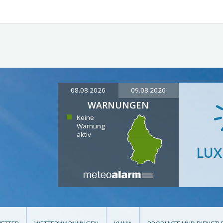
08.08.2026
09.08.2026
WARNUNGEN
Keine
Warnung
aktiv
LU