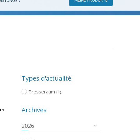
EISTUNGEN
Types d'actualité
Presseraum
(1)
Archives
edi.
2026