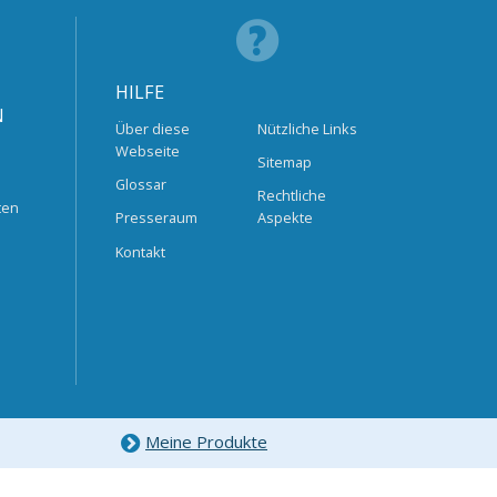
HILFE
N
Über diese
Nützliche Links
Webseite
Sitemap
Glossar
Rechtliche
ten
Presseraum
Aspekte
Kontakt
Meine Produkte