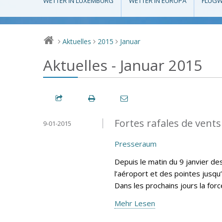
WETTER IN LUXEMBURG
WETTER IN EUROPA
FLUGW
Aktuelles
2015
Januar
>
>
>
Aktuelles - Januar 2015
Fortes rafales de vents
9-01-2015
Presseraum
Depuis le matin du 9 janvier d
l’aéroport et des pointes jusqu
Dans les prochains jours la for
Mehr Lesen