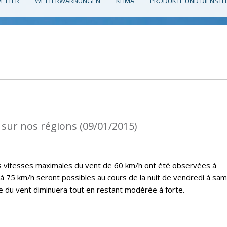
ETTER
WETTERWARNUNGEN
KLIMA
PRODUKTE UND DIENSTL
 sur nos régions (09/01/2015)
es vitesses maximales du vent de 60 km/h ont été observées à
’à 75 km/h seront possibles au cours de la nuit de vendredi à sam
ce du vent diminuera tout en restant modérée à forte.