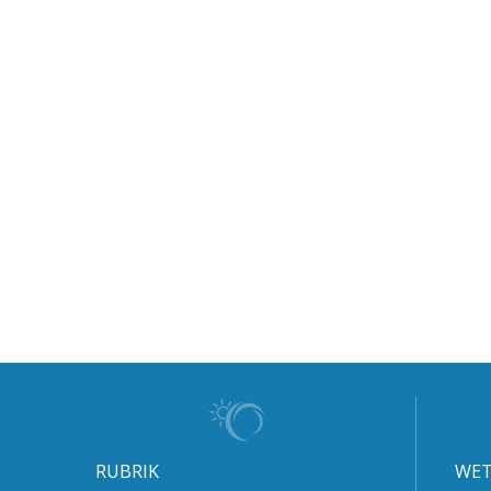
RUBRIK
WET