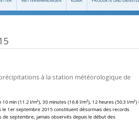
ETTER
WETTERWARNUNGEN
KLIMA
PRODUKTE UND DIENSTL
15
précipitations à la station météorologique de
10 min (11.2 l/m²), 30 minutes (16.8 l/m²), 12 heures (50.3 l/m²) 
es le 1er septembre 2015 constituent désormais des records
is de septembre, jamais observés depuis le début des