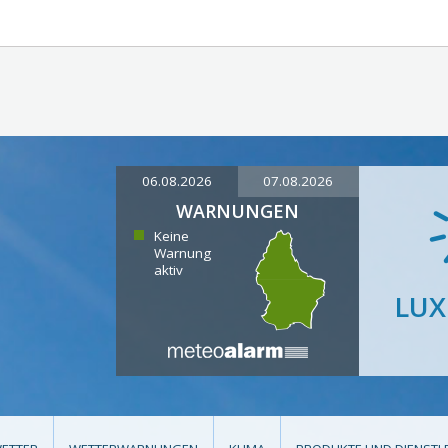
06.08.2026
07.08.2026
WARNUNGEN
Keine
Warnung
aktiv
LU