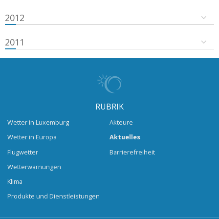
2012
2011
RUBRIK
Wetter in Luxemburg
Akteure
Wetter in Europa
Aktuelles
Flugwetter
Barrierefreiheit
Wetterwarnungen
Klima
Produkte und Dienstleistungen