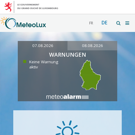
DE
FR
07.08.2026
08.08.2026
WARNUNGEN
Keine Warnung
aktiv