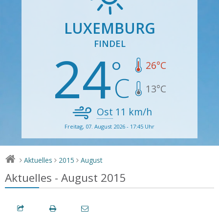
LUXEMBURG
FINDEL
24
26
°C
13
°C
Ost
11
km/h
Freitag, 07. August 2026 - 17:45 Uhr
Aktuelles
2015
August
>
>
>
Aktuelles - August 2015