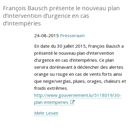
François Bausch présente le nouveau plan
d’intervention d’urgence en cas
d’intempéries
24-08-2015
Presseraum
En date du 30 juillet 2015, François Bausch a
présenté le nouveau plan d’intervention
d’urgence en cas d’intempéries. Ce plan
servira dorénavant à déclencher des alertes
orange ou rouge en cas de vents forts ainsi
que neige/verglas, pluies, orages, chaleurs et
froids extrêmes.
http://www.gouvernement.lu/5118019/30-
plan-intemperies
Mehr Lesen