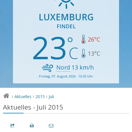
LUXEMBURG
FINDEL
23
26
°C
13
°C
Nord
13
km/h
Freitag, 07. August 2026 - 16:55 Uhr
Aktuelles
2015
Juli
>
>
>
Aktuelles - Juli 2015