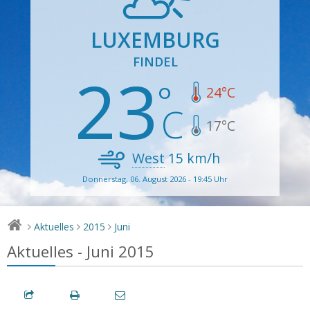
LUXEMBURG
FINDEL
23
24
°C
17
°C
West
15
km/h
Donnerstag, 06. August 2026 - 19:45 Uhr
Aktuelles
2015
Juni
>
>
>
Aktuelles - Juni 2015