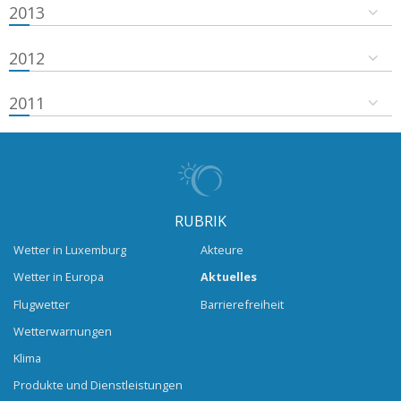
2013
2012
2011
RUBRIK
Wetter in Luxemburg
Akteure
Wetter in Europa
Aktuelles
Flugwetter
Barrierefreiheit
Wetterwarnungen
Klima
Produkte und Dienstleistungen