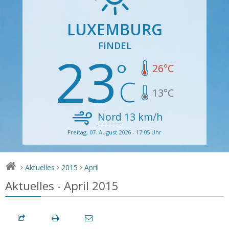
LUXEMBURG
FINDEL
23
26
°C
13
°C
Nord
13
km/h
Freitag, 07. August 2026 - 17:05 Uhr
Aktuelles
2015
April
>
>
>
Aktuelles - April 2015