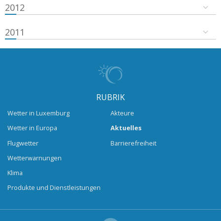
2012
2011
RUBRIK
Wetter in Luxemburg
Akteure
Wetter in Europa
Aktuelles
Flugwetter
Barrierefreiheit
Wetterwarnungen
Klima
Produkte und Dienstleistungen