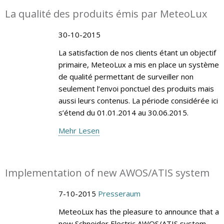
La qualité des produits émis par MeteoLux
30-10-2015
La satisfaction de nos clients étant un objectif
primaire, MeteoLux a mis en place un système
de qualité permettant de surveiller non
seulement l’envoi ponctuel des produits mais
aussi leurs contenus. La période considérée ici
s’étend du 01.01.2014 au 30.06.2015.
Mehr Lesen
Implementation of new AWOS/ATIS system
7-10-2015
Presseraum
MeteoLux has the pleasure to announce that a
new Schneider Electric AWOS/ATIS system