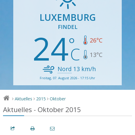
LUXEMBURG
FINDEL
24
26
°C
13
°C
Nord
13
km/h
Freitag, 07. August 2026 - 17:15 Uhr
Aktuelles
2015
Oktober
>
>
>
Aktuelles - Oktober 2015