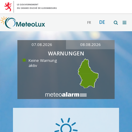
DE
FR
07.08.2026
08.08.2026
WARNUNGEN
Keine Warnung
aktiv