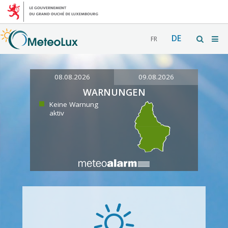
DE
FR
08.08.2026
09.08.2026
WARNUNGEN
Keine Warnung
aktiv