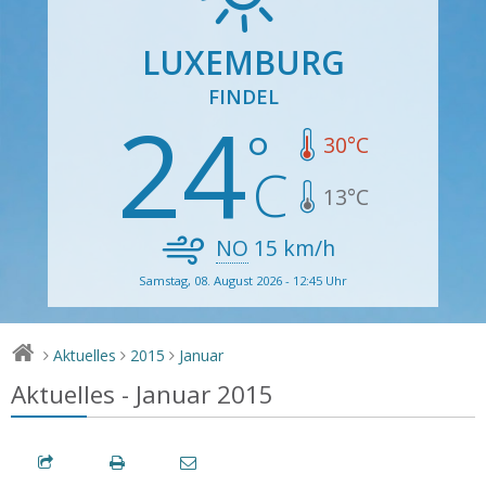
LUXEMBURG
FINDEL
24
30
°C
13
°C
NO
15
km/h
Samstag, 08. August 2026 - 12:45 Uhr
Aktuelles
2015
Januar
>
>
>
Aktuelles - Januar 2015