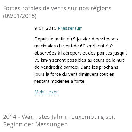
Fortes rafales de vents sur nos régions
(09/01/2015)
9-01-2015
Presseraum
Depuis le matin du 9 janvier des vitesses
maximales du vent de 60 km/h ont été
observées à l’aéroport et des pointes jusqu’à
75 km/h seront possibles au cours de la nuit
de vendredi à samedi. Dans les prochains
jours la force du vent diminuera tout en
restant modérée à forte.
Mehr Lesen
2014 – Wärmstes Jahr in Luxemburg seit
Beginn der Messungen