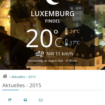
LUXEMBURG
FINDEL
20
24
°C
17
°C
NW
11
km/h
Donnerstag, 06. August 2026 - 21:35 Uhr
Aktuelles
2015
>
>
Aktuelles - 2015