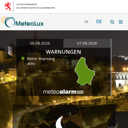
DE
FR
06.08.2026
07.08.2026
WARNUNGEN
Keine Warnung
aktiv