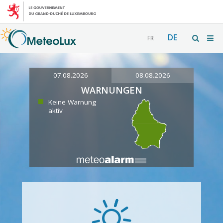
DE
FR
07.08.2026
08.08.2026
WARNUNGEN
Keine Warnung
aktiv