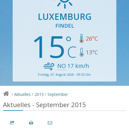
LUXEMBURG
FINDEL
15
26
°C
13
°C
NO
17
km/h
Freitag, 07. August 2026 - 09:25 Uhr
Aktuelles
2015
September
>
>
>
Aktuelles - September 2015