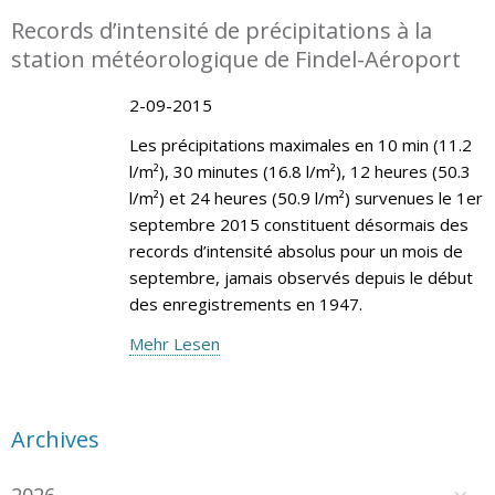
Records d’intensité de précipitations à la
station météorologique de Findel-Aéroport
2-09-2015
Les précipitations maximales en 10 min (11.2
l/m²), 30 minutes (16.8 l/m²), 12 heures (50.3
l/m²) et 24 heures (50.9 l/m²) survenues le 1er
septembre 2015 constituent désormais des
records d’intensité absolus pour un mois de
septembre, jamais observés depuis le début
des enregistrements en 1947.
Mehr Lesen
Archives