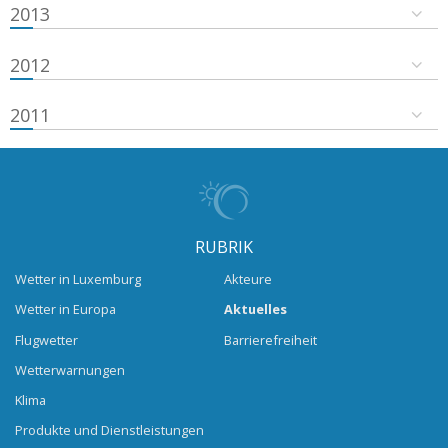
2013
2012
2011
RUBRIK
Wetter in Luxemburg
Akteure
Wetter in Europa
Aktuelles
Flugwetter
Barrierefreiheit
Wetterwarnungen
Klima
Produkte und Dienstleistungen