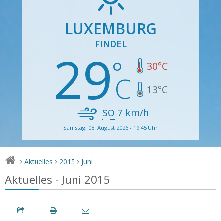
LUXEMBURG
FINDEL
29
30
°C
13
°C
SO
7
km/h
Samstag, 08. August 2026 - 19:45 Uhr
Aktuelles
2015
Juni
>
>
>
Aktuelles - Juni 2015