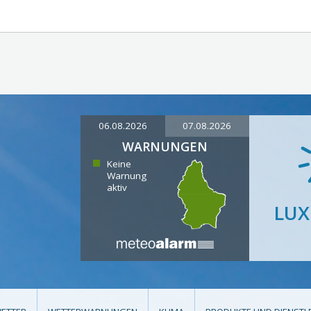
06.08.2026
07.08.2026
WARNUNGEN
Keine
Warnung
aktiv
LU