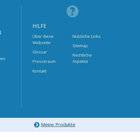
HILFE
N
Über diese
Nützliche Links
Webseite
Sitemap
Glossar
Rechtliche
ten
Presseraum
Aspekte
Kontakt
Meine Produkte