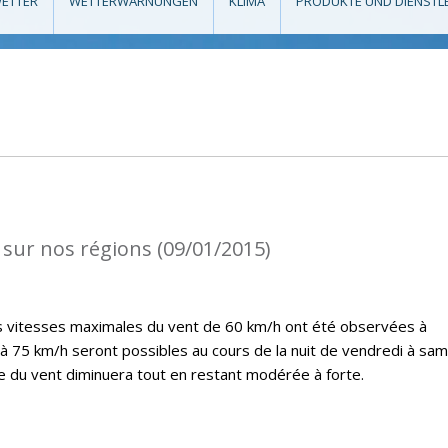
ETTER
WETTERWARNUNGEN
KLIMA
PRODUKTE UND DIENSTL
 sur nos régions (09/01/2015)
es vitesses maximales du vent de 60 km/h ont été observées à
’à 75 km/h seront possibles au cours de la nuit de vendredi à sam
ce du vent diminuera tout en restant modérée à forte.