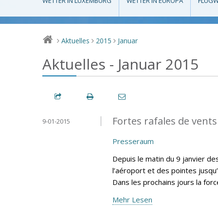
WETTER IN LUXEMBURG
WETTER IN EUROPA
FLUGW
Aktuelles
2015
Januar
>
>
>
Aktuelles - Januar 2015
Fortes rafales de vents
9-01-2015
Presseraum
Depuis le matin du 9 janvier d
l’aéroport et des pointes jusqu
Dans les prochains jours la for
Mehr Lesen