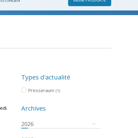
EISTUNGEN
Types d'actualité
Presseraum
(1)
Archives
edi.
2026