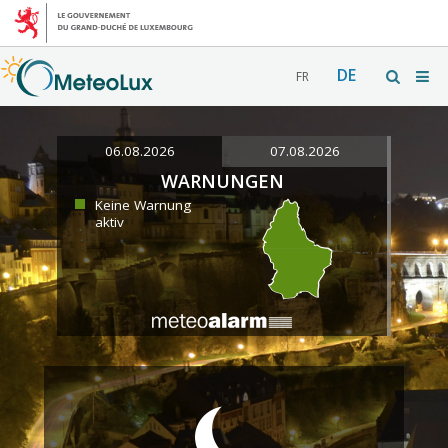
DE
FR
06.08.2026
07.08.2026
WARNUNGEN
Keine Warnung
aktiv