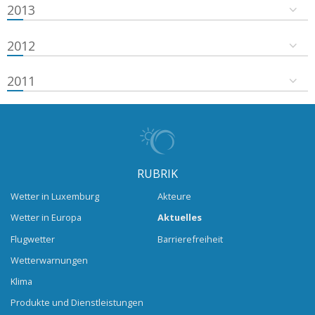
2013
2012
2011
RUBRIK
Wetter in Luxemburg
Akteure
Wetter in Europa
Aktuelles
Flugwetter
Barrierefreiheit
Wetterwarnungen
Klima
Produkte und Dienstleistungen